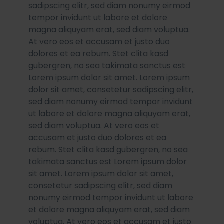
sadipscing elitr, sed diam nonumy eirmod
tempor invidunt ut labore et dolore
magna aliquyam erat, sed diam voluptua.
At vero eos et accusam et justo duo
dolores et ea rebum. Stet clita kasd
gubergren, no sea takimata sanctus est
Lorem ipsum dolor sit amet. Lorem ipsum
dolor sit amet, consetetur sadipscing elitr,
sed diam nonumy eirmod tempor invidunt
ut labore et dolore magna aliquyam erat,
sed diam voluptua. At vero eos et
accusam et justo duo dolores et ea
rebum. Stet clita kasd gubergren, no sea
takimata sanctus est Lorem ipsum dolor
sit amet. Lorem ipsum dolor sit amet,
consetetur sadipscing elitr, sed diam
nonumy eirmod tempor invidunt ut labore
et dolore magna aliquyam erat, sed diam
voluptua. At vero eos et accusam et justo