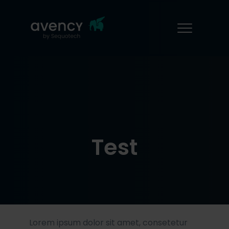
Test
Lorem ipsum dolor sit amet, consetetur