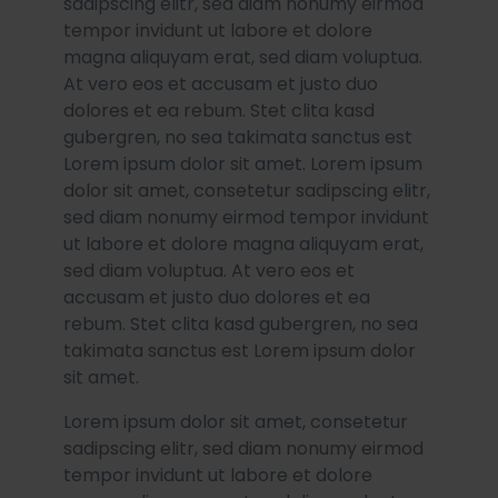
sadipscing elitr, sed diam nonumy eirmod
tempor invidunt ut labore et dolore
magna aliquyam erat, sed diam voluptua.
At vero eos et accusam et justo duo
dolores et ea rebum. Stet clita kasd
gubergren, no sea takimata sanctus est
Lorem ipsum dolor sit amet. Lorem ipsum
dolor sit amet, consetetur sadipscing elitr,
sed diam nonumy eirmod tempor invidunt
ut labore et dolore magna aliquyam erat,
sed diam voluptua. At vero eos et
accusam et justo duo dolores et ea
rebum. Stet clita kasd gubergren, no sea
takimata sanctus est Lorem ipsum dolor
sit amet.
Lorem ipsum dolor sit amet, consetetur
sadipscing elitr, sed diam nonumy eirmod
tempor invidunt ut labore et dolore