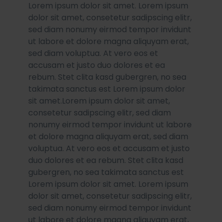
Lorem ipsum dolor sit amet. Lorem ipsum
dolor sit amet, consetetur sadipscing elitr,
sed diam nonumy eirmod tempor invidunt
ut labore et dolore magna aliquyam erat,
sed diam voluptua. At vero eos et
accusam et justo duo dolores et ea
rebum. Stet clita kasd gubergren, no sea
takimata sanctus est Lorem ipsum dolor
sit amet.Lorem ipsum dolor sit amet,
consetetur sadipscing elitr, sed diam
nonumy eirmod tempor invidunt ut labore
et dolore magna aliquyam erat, sed diam
voluptua. At vero eos et accusam et justo
duo dolores et ea rebum. Stet clita kasd
gubergren, no sea takimata sanctus est
Lorem ipsum dolor sit amet. Lorem ipsum
dolor sit amet, consetetur sadipscing elitr,
sed diam nonumy eirmod tempor invidunt
ut labore et dolore magna aliquyam erat,