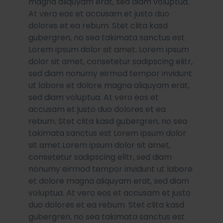
magna aliquyam erat, sed diam voluptua.
At vero eos et accusam et justo duo
dolores et ea rebum. Stet clita kasd
gubergren, no sea takimata sanctus est
Lorem ipsum dolor sit amet. Lorem ipsum
dolor sit amet, consetetur sadipscing elitr,
sed diam nonumy eirmod tempor invidunt
ut labore et dolore magna aliquyam erat,
sed diam voluptua. At vero eos et
accusam et justo duo dolores et ea
rebum. Stet clita kasd gubergren, no sea
takimata sanctus est Lorem ipsum dolor
sit amet.Lorem ipsum dolor sit amet,
consetetur sadipscing elitr, sed diam
nonumy eirmod tempor invidunt ut labore
et dolore magna aliquyam erat, sed diam
voluptua. At vero eos et accusam et justo
duo dolores et ea rebum. Stet clita kasd
gubergren, no sea takimata sanctus est