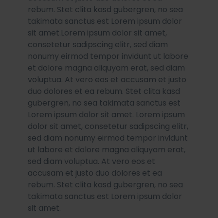
rebum. Stet clita kasd gubergren, no sea
takimata sanctus est Lorem ipsum dolor
sit amet.Lorem ipsum dolor sit amet,
consetetur sadipscing elitr, sed diam
nonumy eirmod tempor invidunt ut labore
et dolore magna aliquyam erat, sed diam
voluptua. At vero eos et accusam et justo
duo dolores et ea rebum. Stet clita kasd
gubergren, no sea takimata sanctus est
Lorem ipsum dolor sit amet. Lorem ipsum
dolor sit amet, consetetur sadipscing elitr,
sed diam nonumy eirmod tempor invidunt
ut labore et dolore magna aliquyam erat,
sed diam voluptua. At vero eos et
accusam et justo duo dolores et ea
rebum. Stet clita kasd gubergren, no sea
takimata sanctus est Lorem ipsum dolor
sit amet.