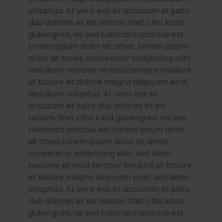
voluptua. At vero eos et accusam et justo
duo dolores et ea rebum. Stet clita kasd
gubergren, no sea takimata sanctus est
Lorem ipsum dolor sit amet. Lorem ipsum
dolor sit amet, consetetur sadipscing elitr,
sed diam nonumy eirmod tempor invidunt
ut labore et dolore magna aliquyam erat,
sed diam voluptua. At vero eos et
accusam et justo duo dolores et ea
rebum. Stet clita kasd gubergren, no sea
takimata sanctus est Lorem ipsum dolor
sit amet.Lorem ipsum dolor sit amet,
consetetur sadipscing elitr, sed diam
nonumy eirmod tempor invidunt ut labore
et dolore magna aliquyam erat, sed diam
voluptua. At vero eos et accusam et justo
duo dolores et ea rebum. Stet clita kasd
gubergren, no sea takimata sanctus est