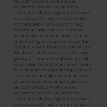
sed diam voluptua. At vero eos et
accusam et justo duo dolores et ea
rebum. Stet clita kasd gubergren, no sea
takimata sanctus est Lorem ipsum dolor
sit amet.Lorem ipsum dolor sit amet,
consetetur sadipscing elitr, sed diam
nonumy eirmod tempor invidunt ut labore
et dolore magna aliquyam erat, sed diam
voluptua. At vero eos et accusam et justo
duo dolores et ea rebum. Stet clita kasd
gubergren, no sea takimata sanctus est
Lorem ipsum dolor sit amet. Lorem ipsum
dolor sit amet, consetetur sadipscing elitr,
sed diam nonumy eirmod tempor invidunt
ut labore et dolore magna aliquyam erat,
sed diam voluptua. At vero eos et
accusam et justo duo dolores et ea
rebum. Stet clita kasd gubergren, no sea
takimata sanctus est Lorem ipsum dolor