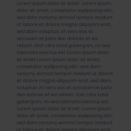
Lorem ipsum dolor sit amet. Lorem ipsum
dolor sit amet, consetetur sadipscing elitr,
sed diam nonumy eirmod tempor invidunt
ut labore et dolore magna aliquyam erat,
sed diam voluptua. At vero eos et
accusam et justo duo dolores et ea
rebum. Stet clita kasd gubergren, no sea
takimata sanctus est Lorem ipsum dolor
sit amet.Lorem ipsum dolor sit amet,
consetetur sadipscing elitr, sed diam
nonumy eirmod tempor invidunt ut labore
et dolore magna aliquyam erat, sed diam
voluptua. At vero eos et accusam et justo
duo dolores et ea rebum. Stet clita kasd
gubergren, no sea takimata sanctus est
Lorem ipsum dolor sit amet. Lorem ipsum
dolor sit amet, consetetur sadipscing elitr,
sed diam nonumy eirmod tempor invidunt
ut labore et dolore magna aliquyam erat,