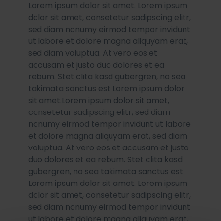
Lorem ipsum dolor sit amet. Lorem ipsum
dolor sit amet, consetetur sadipscing elitr,
sed diam nonumy eirmod tempor invidunt
ut labore et dolore magna aliquyam erat,
sed diam voluptua. At vero eos et
accusam et justo duo dolores et ea
rebum. Stet clita kasd gubergren, no sea
takimata sanctus est Lorem ipsum dolor
sit amet.Lorem ipsum dolor sit amet,
consetetur sadipscing elitr, sed diam
nonumy eirmod tempor invidunt ut labore
et dolore magna aliquyam erat, sed diam
voluptua. At vero eos et accusam et justo
duo dolores et ea rebum. Stet clita kasd
gubergren, no sea takimata sanctus est
Lorem ipsum dolor sit amet. Lorem ipsum
dolor sit amet, consetetur sadipscing elitr,
sed diam nonumy eirmod tempor invidunt
ut labore et dolore magna aliquyam erat,