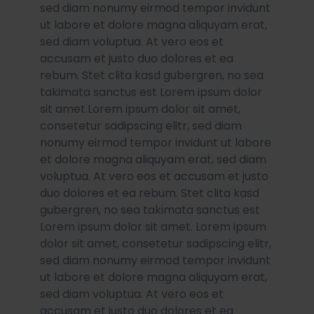
sed diam nonumy eirmod tempor invidunt
ut labore et dolore magna aliquyam erat,
sed diam voluptua. At vero eos et
accusam et justo duo dolores et ea
rebum. Stet clita kasd gubergren, no sea
takimata sanctus est Lorem ipsum dolor
sit amet.Lorem ipsum dolor sit amet,
consetetur sadipscing elitr, sed diam
nonumy eirmod tempor invidunt ut labore
et dolore magna aliquyam erat, sed diam
voluptua. At vero eos et accusam et justo
duo dolores et ea rebum. Stet clita kasd
gubergren, no sea takimata sanctus est
Lorem ipsum dolor sit amet. Lorem ipsum
dolor sit amet, consetetur sadipscing elitr,
sed diam nonumy eirmod tempor invidunt
ut labore et dolore magna aliquyam erat,
sed diam voluptua. At vero eos et
accusam et justo duo dolores et ea