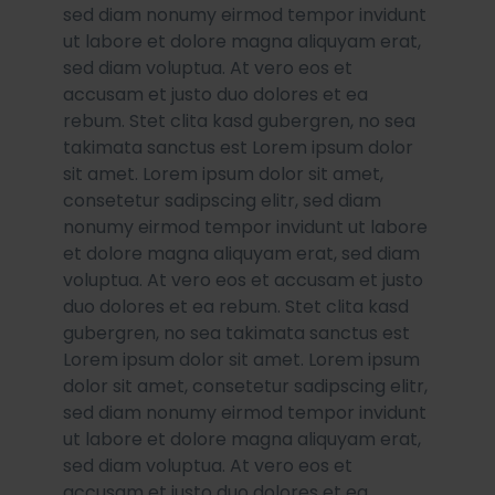
sed diam nonumy eirmod tempor invidunt
ut labore et dolore magna aliquyam erat,
sed diam voluptua. At vero eos et
accusam et justo duo dolores et ea
rebum. Stet clita kasd gubergren, no sea
takimata sanctus est Lorem ipsum dolor
sit amet. Lorem ipsum dolor sit amet,
consetetur sadipscing elitr, sed diam
nonumy eirmod tempor invidunt ut labore
et dolore magna aliquyam erat, sed diam
voluptua. At vero eos et accusam et justo
duo dolores et ea rebum. Stet clita kasd
gubergren, no sea takimata sanctus est
Lorem ipsum dolor sit amet. Lorem ipsum
dolor sit amet, consetetur sadipscing elitr,
sed diam nonumy eirmod tempor invidunt
ut labore et dolore magna aliquyam erat,
sed diam voluptua. At vero eos et
accusam et justo duo dolores et ea