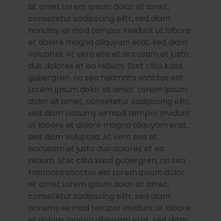
sit amet.Lorem ipsum dolor sit amet,
consetetur sadipscing elitr, sed diam
nonumy eirmod tempor invidunt ut labore
et dolore magna aliquyam erat, sed diam
voluptua. At vero eos et accusam et justo
duo dolores et ea rebum. Stet clita kasd
gubergren, no sea takimata sanctus est
Lorem ipsum dolor sit amet. Lorem ipsum
dolor sit amet, consetetur sadipscing elitr,
sed diam nonumy eirmod tempor invidunt
ut labore et dolore magna aliquyam erat,
sed diam voluptua. At vero eos et
accusam et justo duo dolores et ea
rebum. Stet clita kasd gubergren, no sea
takimata sanctus est Lorem ipsum dolor
sit amet.Lorem ipsum dolor sit amet,
consetetur sadipscing elitr, sed diam
nonumy eirmod tempor invidunt ut labore
et dolore magna aliquyam erat, sed diam