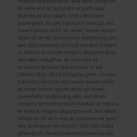
magna aliquyam erat, sed diam voluptua.
At vero eos et accusam et justo duo
dolores et ea rebum. Stet clita kasd
gubergren, no sea takimata sanctus est
Lorem ipsum dolor sit amet. Lorem ipsum
dolor sit amet, consetetur sadipscing elitr,
sed diam nonumy eirmod tempor invidunt
ut labore et dolore magna aliquyam erat,
sed diam voluptua. At vero eos et
accusam et justo duo dolores et ea
rebum. Stet clita kasd gubergren, no sea
takimata sanctus est Lorem ipsum dolor
sit amet.Lorem ipsum dolor sit amet,
consetetur sadipscing elitr, sed diam
nonumy eirmod tempor invidunt ut labore
et dolore magna aliquyam erat, sed diam
voluptua. At vero eos et accusam et justo
duo dolores et ea rebum. Stet clita kasd
gubergren, no sea takimata sanctus est