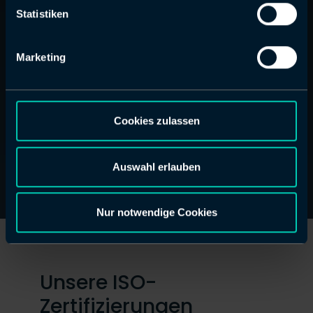
Münster &
Statistiken
Bayreuth
Marketing
Umsatz 2025
12.5 Mio. Euro
Cookies zulassen
Mitarbeiter
44
Auswahl erlauben
Nur notwendige Cookies
Unsere ISO-
Zertifizierungen