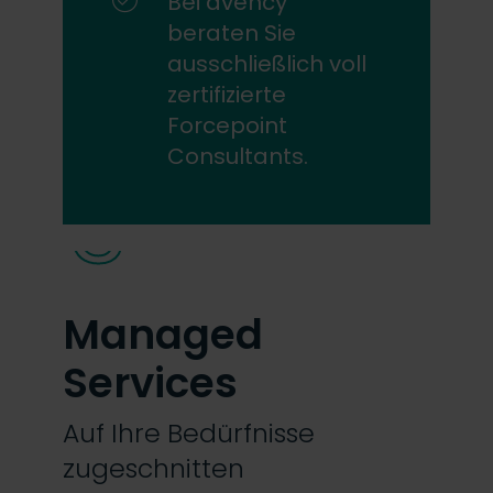
Bei avency
beraten Sie
ausschließlich voll
zertifizierte
Forcepoint
Consultants.
3
Managed
Services
Auf Ihre Bedürfnisse
zugeschnitten