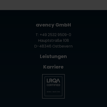
avency GmbH
T:
+49 2532 9509-0
Hauptstraße 108
D-48346 Ostbevern
Leistungen
Karriere